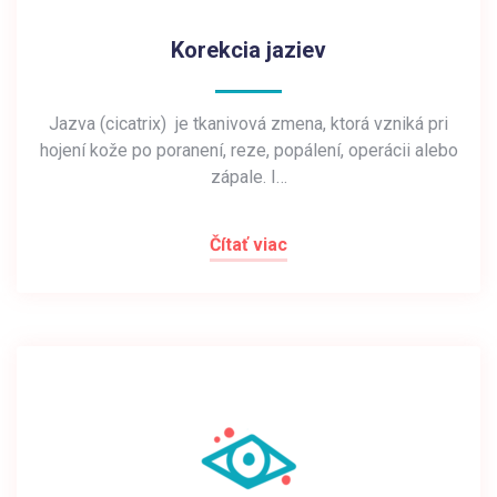
Korekcia jaziev
Jazva (cicatrix) je tkanivová zmena, ktorá vzniká pri
hojení kože po poranení, reze, popálení, operácii alebo
zápale. I…
Čítať viac