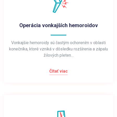
Operácia vonkajších hemoroidov
Vonkajšie hemoroidy sú častým ochorením v oblasti
konečníka, ktoré vzniká v dôsledku rozšírenia a zápalu
žilových pleten…
Čítať viac