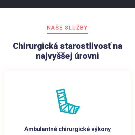
NAŠE SLUŽBY
Chirurgická starostlivosť na
najvyššej úrovni
Ambulantné chirurgické výkony