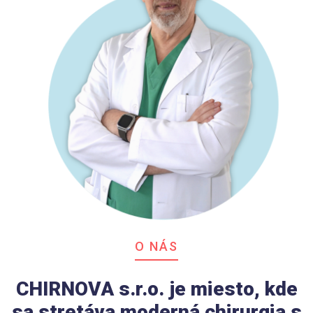
O NÁS
CHIRNOVA s.r.o. je miesto, kde
sa stretáva moderná chirurgia s