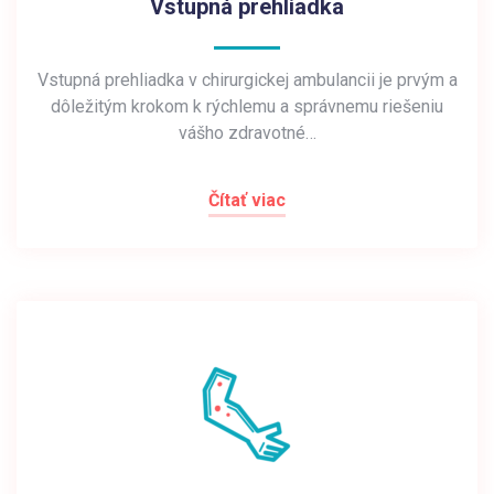
Vstupná prehliadka
Vstupná prehliadka v chirurgickej ambulancii je prvým a
dôležitým krokom k rýchlemu a správnemu riešeniu
vášho zdravotné…
Čítať viac