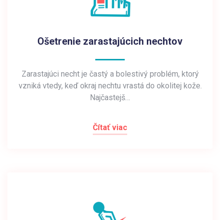
Ošetrenie zarastajúcich nechtov
Zarastajúci necht je častý a bolestivý problém, ktorý
vzniká vtedy, keď okraj nechtu vrastá do okolitej kože.
Najčastejš…
Čítať viac