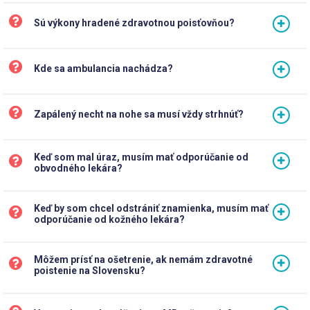
Sú výkony hradené zdravotnou poisťovňou?
Kde sa ambulancia nachádza?
Zapálený necht na nohe sa musí vždy strhnúť?
Keď som mal úraz, musím mať odporúčanie od
obvodného lekára?
Keď by som chcel odstrániť znamienka, musím mať
odporúčanie od kožného lekára?
Môžem prísť na ošetrenie, ak nemám zdravotné
poistenie na Slovensku?