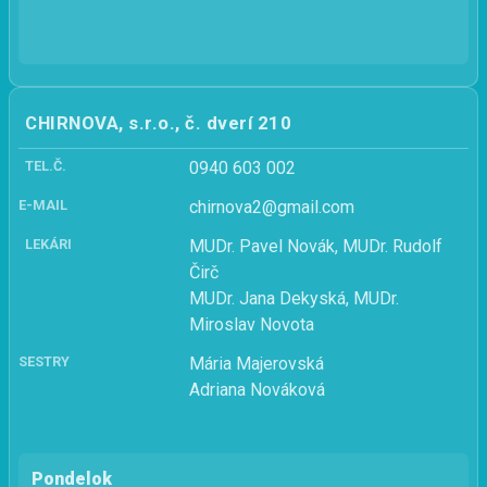
CHIRNOVA, s.r.o., č. dverí 210
TEL.Č.
0940 603 002
E-MAIL
chirnova2@gmail.com
LEKÁRI
MUDr. Pavel Novák, MUDr. Rudolf
Čirč
MUDr. Jana Dekyská, MUDr.
Miroslav Novota
SESTRY
Mária Majerovská
Adriana Nováková
Pondelok