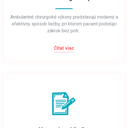
Ambulantné chirurgické výkony predstavujú moderný a
efektívny spôsob liečby, pri ktorom pacient podstúpi
zákrok bez potr…
Čítať viac