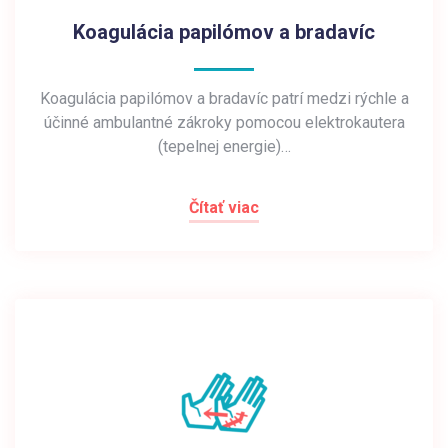
Koagulácia papilómov a bradavíc
Koagulácia papilómov a bradavíc patrí medzi rýchle a
účinné ambulantné zákroky pomocou elektrokautera
(tepelnej energie)…
Čítať viac