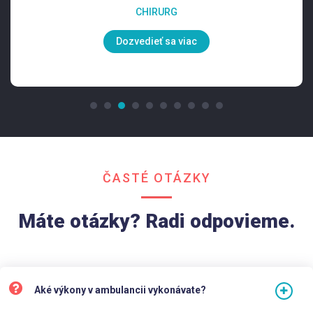
CHIRURG
Dozvedieť sa viac
ČASTÉ OTÁZKY
Máte otázky? Radi odpovieme.
Aké výkony v ambulancii vykonávate?