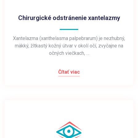
Chirurgické odstránenie xantelazmy
Xantelazma (xanthelasma palpebrarum) je nezhubný,
mäkký, žltkastý kožný útvar v okolí očí, zvyčajne na
očných viečkach, …
Čítať viac