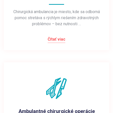
Chirurgická ambulancia je miesto, kde sa odborná
pomoc stretáva s rýchlym riešením zdravotných
problémov – bez nutnosti …
Čítať viac
Ambulantné chirurgické operácie