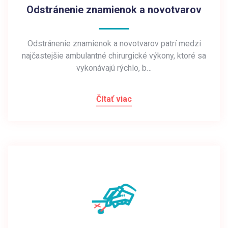
Odstránenie znamienok a novotvarov
Odstránenie znamienok a novotvarov patrí medzi
najčastejšie ambulantné chirurgické výkony, ktoré sa
vykonávajú rýchlo, b…
Čítať viac