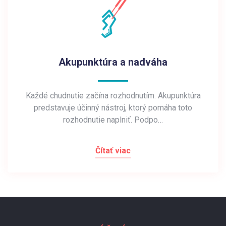
Akupunktúra a nadváha
Každé chudnutie začína rozhodnutím. Akupunktúra
predstavuje účinný nástroj, ktorý pomáha toto
rozhodnutie naplniť. Podpo…
Čítať viac