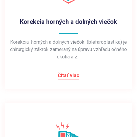
Korekcia horných a dolných viečok
Korekcia horných a dolných viečok (blefaroplastika) je
chirurgický zákrok zameraný na úpravu vzhľadu očného
okolia a z…
Čítať viac