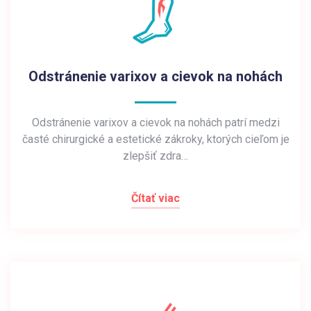
Odstránenie varixov a cievok na nohách
Odstránenie varixov a cievok na nohách patrí medzi
časté chirurgické a estetické zákroky, ktorých cieľom je
zlepšiť zdra…
Čítať viac