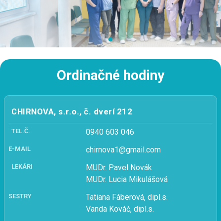
Ordinačné hodiny
CHIRNOVA, s.r.o., č. dverí 212
TEL.Č.
0940 603 046
E-MAIL
chirnova1@gmail.com
LEKÁRI
MUDr. Pavel Novák
MUDr. Lucia Mikulášová
SESTRY
Tatiana Fáberová, dipl.s.
Vanda Kováč, dipl.s.