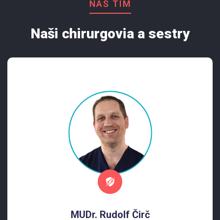
NÁŠ TÍM
Naši chirurgovia a sestry
MUDr. Rudolf Čirč