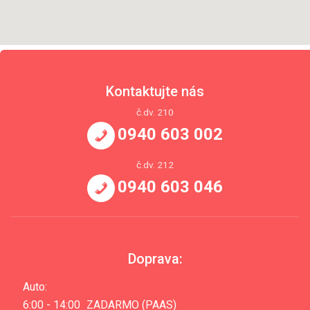
Kontaktujte nás
č.dv. 210
0940 603 002
č.dv. 212
0940 603 046
Doprava:
Auto:
6:00 - 14:00
ZADARMO (PAAS)