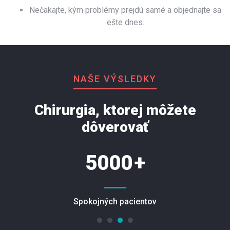
Nečakajte, kým problémy prejdú samé a objednajte sa
ešte dnes.
NAŠE VÝSLEDKY
Chirurgia, ktorej môžete
dôverovať
5000
+
Spokojných pacientov